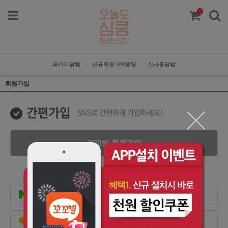
0
패키지닭템
신규회원 100원딜
신사동달밤
회원가입
꼬꼬빌 회원가입
SNS계정이 없으신 경우 일반 회원가입을 통해
회원가입을 진행할 수 있습니다.
네이버로 가입하기
카카오로 가입하기