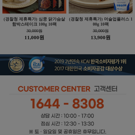
(경찰청 제휴특가) 심쿵 닭가슴살
(경찰청 제휴특가) 머슬업플러스 1
함박스테이크 100g 10팩
00g 10팩
30,000원
30,000원
11,000원
13,900원