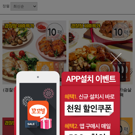
정렬
(경찰청 제휴특가) 심쿵 통 닭가슴
(경찰청 제휴특가) 심쿵 닭가슴살
살 100g 10팩
한입 오븐구이 100g 10팩
35,000원
35,000원
13,900원
13,900원