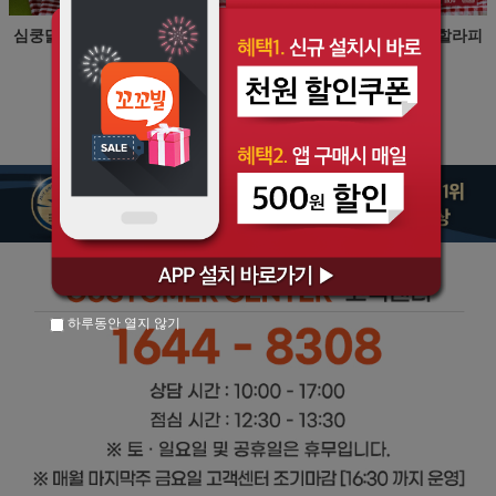
심쿵닭가슴살 훈제소시지 할라피
심쿵닭가슴살 훈제소시지 할라피
뇨 70g 10팩
뇨 70g 20팩
26,000원
52,000원
13,000원
24,000원
하루동안 열지 않기