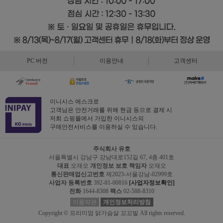
PC 버전
이용안내
고객센터
이니시스 에스크로
고객님은 안전거래를 위해 현금 등으로 결제 시
저희 쇼핑몰에서 가입한 이니시스의
구매안전서비스를 이용하실 수 있습니다.
주식회사 유호
서울특별시 강남구 강남대로152길 67, 4층 401호
대표
오재오
개인정보 보호 책임자
오재오
통신판매업신고번호
제2023-서울강남-02999호
사업자 등록번호
392-81-00816
[사업자정보확인]
전화
1644-8308
팩스
02-588-8310
이용약관
개인정보처리방침
Copyright © 프리미엄 닭가슴살 꼬꼬빌 All rights reserved.