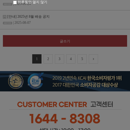
하루동안 열지 않기
| 2025-09-24
[안내] 2025년 8월 배송 공지
| 2025-08-07
글쓰기
1
2
3
4
5